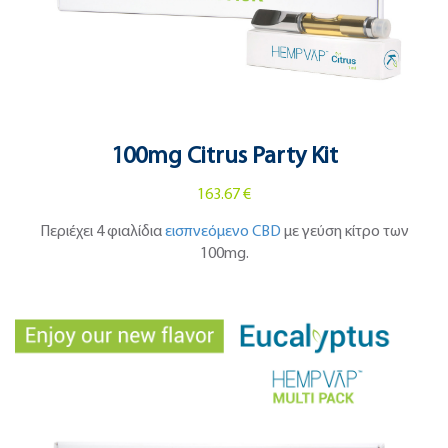
100mg Citrus Party Kit
163.67 €
Περιέχει 4 φιαλίδια
εισπνεόμενο CBD
με γεύση κίτρο των
100mg.