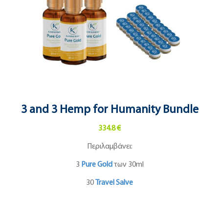
3 and 3 Hemp for Humanity Bundle
334.8 €
Περιλαμβάνει:
3
Pure Gold
των 30ml
30
Travel Salve