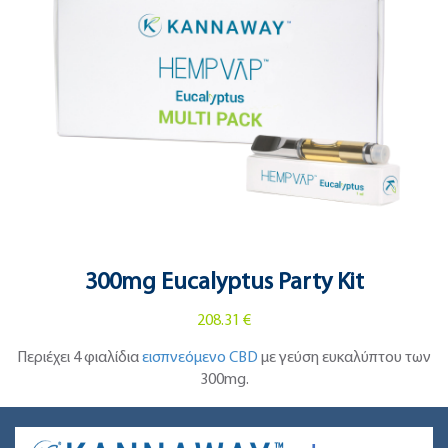
300mg Eucalyptus Party Kit
208.31 €
Περιέχει 4 φιαλίδια
εισπνεόμενο CBD
με γεύση ευκαλύπτου των
300mg.