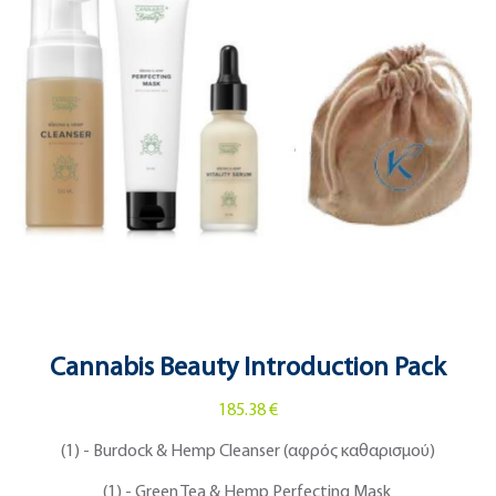
Cannabis Beauty Introduction Pack
185.38 €
(1) - Burdock & Hemp Cleanser (αφρός καθαρισμού)
(1) - Green Tea & Hemp Perfecting Mask