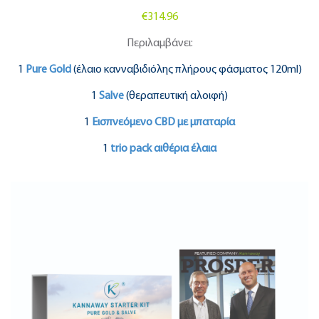
€314.96
Περιλαμβάνει:
1
Pure Gold
(έλαιο κανναβιδιόλης πλήρους φάσματος 120ml)
1
Salve
(θεραπευτική αλοιφή)
1
Εισπνεόμενο CBD με μπαταρία
1
trio pack αιθέρια έλαια